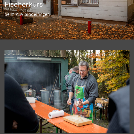
Fischerkurs
beim ASV-Sindelfingen