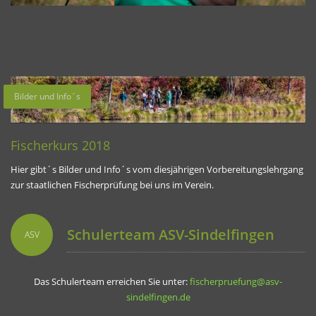
Bilder und Info´s
Fischerkurs 2018
Hier gibt´s Bilder und Info´s vom diesjährigen Vorbereitungslehrgang
zur staatlichen Fischerprüfung bei uns im Verein.
Schulerteam ASV-Sindelfingen
ASV
Das Schulerteam erreichen Sie unter:
fischerpruefung@asv-
sindelfingen.de