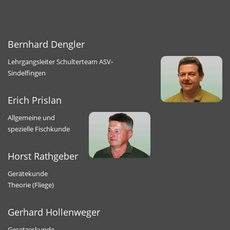
Bernhard Dengler
Lehrgangsleiter Schulterteam ASV-
Sindelfingen
Erich Prislan
Allgemeine und
spezielle Fischkunde
Horst Rathgeber
Gerätekunde
Theorie (Fliege)
Gerhard Hollenweger
Gesetzeskunde