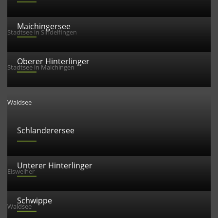
Maichingersee
Stadtsee in Sindelfingen
Oberer Hinterlinger
Stadtsee in Maichingen
Waldsee
Schlanderersee
Unterer Hinterlinger
Eisweiher
Schwippe
Waldsee