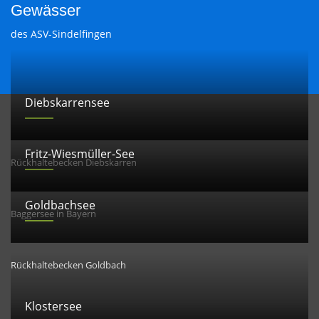
Gewässer
des ASV-Sindelfingen
Diebskarrensee
Fritz-Wiesmüller-See
Rückhaltebecken Diebskarren
Goldbachsee
Baggersee in Bayern
Rückhaltebecken Goldbach
Klostersee