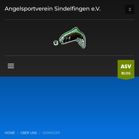
Angelsportverein Sindelfingen e.V.
ASV
BLOG
HOME
ÜBER UNS
GEWÄSSER