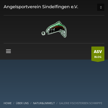
Angelsportverein Sindelfingen e.V.
ASV
BLOG
HOME
ÜBER UNS
NATUR&UMWELT
GALERIE FISCHSTERBEN SCHWIPPE