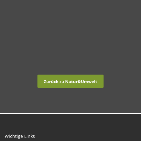
Zurück zu Natur&Umwelt
Wichtige Links