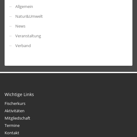
Allgemein
Natur&Umwelt
News
Veranstaltung
Verband
Wichtige Links
Fischerkurs
Aktivitäten
Mitgliedschaft
Termine
Kontakt