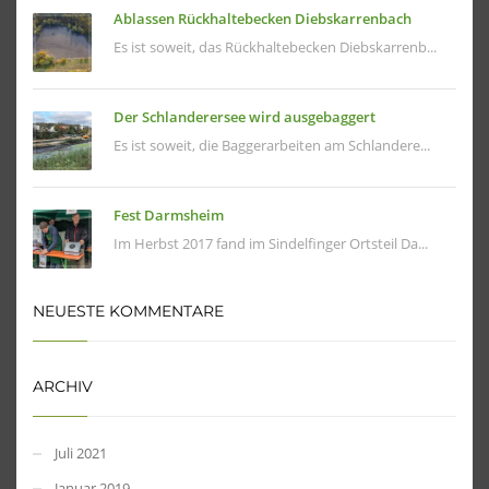
Ablassen Rückhaltebecken Diebskarrenbach
Es ist soweit, das Rückhaltebecken Diebskarrenb...
Der Schlanderersee wird ausgebaggert
Es ist soweit, die Baggerarbeiten am Schlandere...
Fest Darmsheim
Im Herbst 2017 fand im Sindelfinger Ortsteil Da...
NEUESTE KOMMENTARE
ARCHIV
Juli 2021
Januar 2019