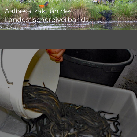
AALBESATZAKTION DES LANDESFISCHEREIVERBANDS
Aalbesatzaktion des
Landesfischereiverbands